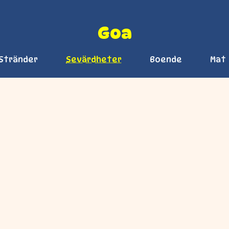
Goa
Stränder
Sevärdheter
Boende
Mat