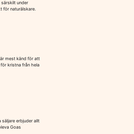
 särskilt under
 för naturälskare.
är mest känd för att
för kristna från hela
säljare erbjuder allt
ppleva Goas