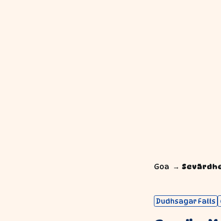
Goa
Sevärdh
Dudhsagar Falls